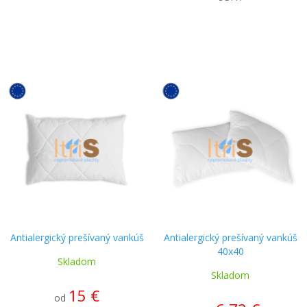
Antialergický prešívaný vankúš
Antialergický prešívaný vankúš
40x40
Skladom
Skladom
15 €
od