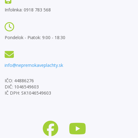
Infolinka: 0918 783 568
Pondelok - Piatok: 9:00 - 18:30
info@nepremokaveplachty.sk
IČO: 44886276
DIČ: 1046549603
IČ DPH: SK1046549603