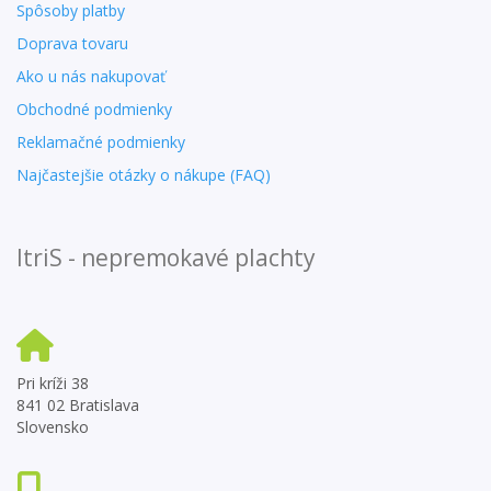
Spôsoby platby
Doprava tovaru
Ako u nás nakupovať
Obchodné podmienky
Reklamačné podmienky
Najčastejšie otázky o nákupe (FAQ)
ItriS - nepremokavé plachty
Pri kríži 38
841 02 Bratislava
Slovensko