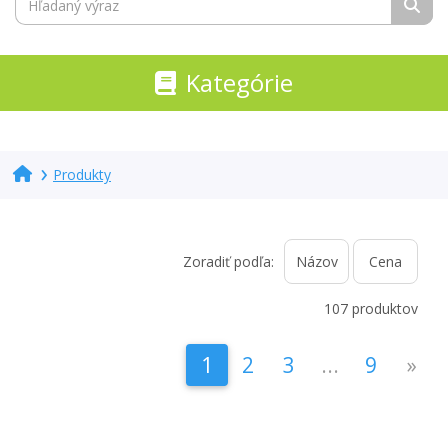
Kategórie
Produkty
Zoradiť podľa:
107 produktov
1
2
3
...
9
»