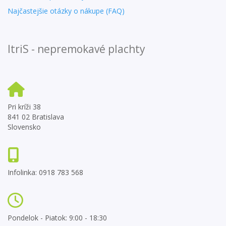
Najčastejšie otázky o nákupe (FAQ)
ItriS - nepremokavé plachty
Pri kríži 38
841 02 Bratislava
Slovensko
Infolinka: 0918 783 568
Pondelok - Piatok: 9:00 - 18:30