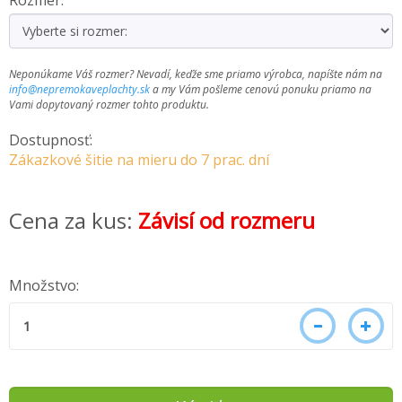
Rozmer:
Neponúkame Váš rozmer? Nevadí, keďže sme priamo výrobca, napíšte nám na
info@nepremokaveplachty.sk
a my Vám pošleme cenovú ponuku priamo na
Vami dopytovaný rozmer tohto produktu.
Dostupnosť:
Zákazkové šitie na mieru do 7 prac. dní
Cena za kus:
Závisí od rozmeru
Množstvo: