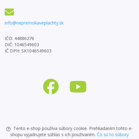
info@nepremokaveplachty.sk
IČO: 44886276
DIČ: 1046549603
IČ DPH: SK1046549603
Tento e-shop používa súbory cookie. Prehliadaním tohto e-
shopu vyjadrujete súhlas s ich používaním.
Čo sú to súbory