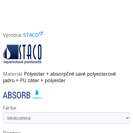
Výrobca:
STACO
Materiál:
Polyester + absorpčné savé polyesterové
jadro + PU záter + polyester
Farba: