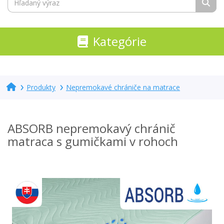
Kategórie
Produkty
Nepremokavé chrániče na matrace
ABSORB nepremokavý chránič
matraca s gumičkami v rohoch