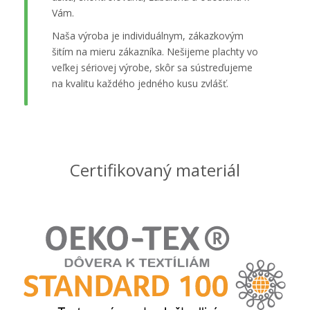
Vám.
Naša výroba je individuálnym, zákazkovým
šitím na mieru zákazníka. Nešijeme plachty vo
veľkej sériovej výrobe, skôr sa sústreďujeme
na kvalitu každého jedného kusu zvlášť.
Certifikovaný materiál