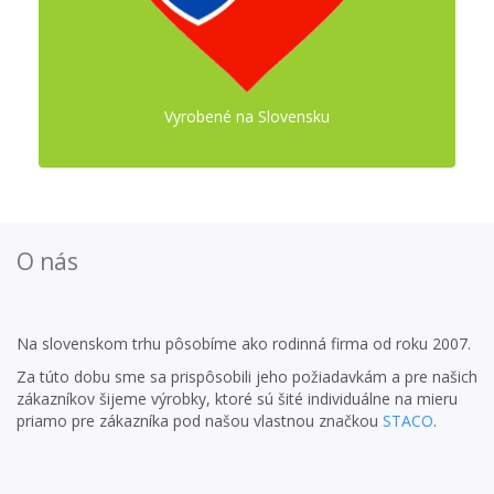
Vyrobené na Slovensku
O nás
Na slovenskom trhu pôsobíme ako rodinná firma od roku 2007.
Za túto dobu sme sa prispôsobili jeho požiadavkám a pre našich
zákazníkov šijeme výrobky, ktoré sú šité individuálne na mieru
priamo pre zákazníka pod našou vlastnou značkou
STACO
.