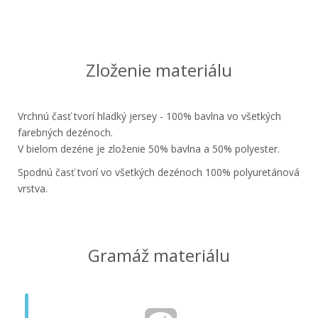
Zloženie materiálu
Vrchnú časť tvorí hladký jersey - 100% bavlna
vo všetkých
farebných dezénoch.
V bielom dezéne
je zloženie 50% bavlna a 50% polyester.
Spodnú časť tvorí vo všetkých dezénoch 100% polyuretánová
vrstva.
Gramáž materiálu