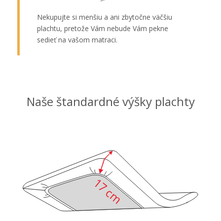
Nekupujte si menšiu a ani zbytočne väčšiu
plachtu, pretože Vám nebude Vám pekne
sedieť na vašom matraci.
Naše štandardné výšky plachty