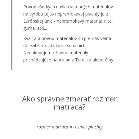
Pôvod všetkých našich vstupných materiálov
na výrobu tejto nepremokavej plachty je z
Európskej únie - nepremokavý materiál, nite,
guma, atď...
Kvalita a pôvod materiálov sú pre nás veľmi
dôležité a zakladáme si na nich.
Nenakupujeme žiadne materiály
pochádzajúce napríklad z Turecka alebo Číny.
Ako správne zmerať rozmer
matraca?
rozmer matraca = rozmer plachty