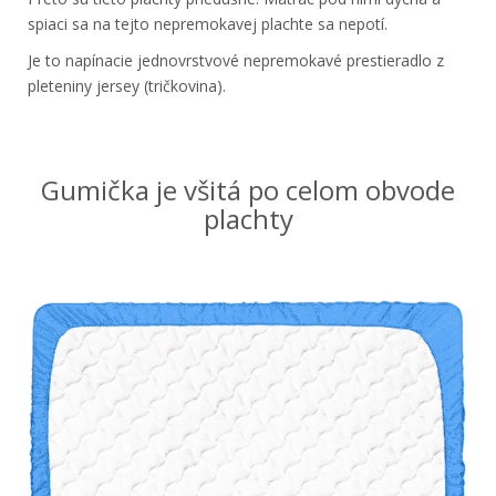
spiaci sa na tejto nepremokavej plachte sa nepotí.
Je to napínacie jednovrstvové nepremokavé prestieradlo z
pleteniny jersey (tričkovina).
Gumička je všitá po celom obvode
plachty