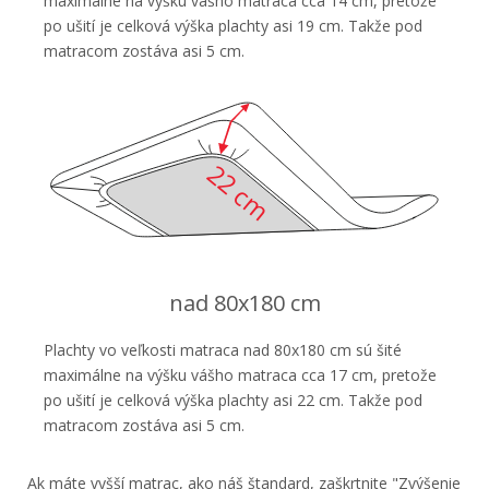
maximálne na výšku vášho matraca cca 14 cm, pretože
po ušití je celková výška plachty asi 19 cm. Takže pod
matracom zostáva asi 5 cm.
nad 80x180 cm
Plachty vo veľkosti matraca nad 80x180 cm sú šité
maximálne na výšku vášho matraca cca 17 cm, pretože
po ušití je celková výška plachty asi 22 cm. Takže pod
matracom zostáva asi 5 cm.
Ak máte vyšší matrac, ako náš štandard, zaškrtnite "Zvýšenie