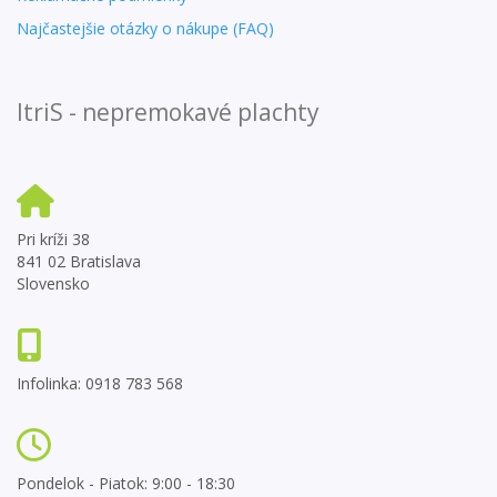
Najčastejšie otázky o nákupe (FAQ)
ItriS - nepremokavé plachty
Pri kríži 38
841 02 Bratislava
Slovensko
Infolinka: 0918 783 568
Pondelok - Piatok: 9:00 - 18:30