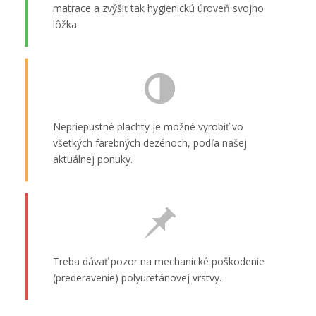
matrace a zvýšiť tak hygienickú úroveň svojho
lôžka.
Nepriepustné plachty je možné vyrobiť vo
všetkých farebných dezénoch, podľa našej
aktuálnej ponuky.
Treba dávať pozor na mechanické poškodenie
(prederavenie) polyuretánovej vrstvy.