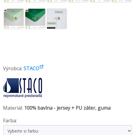
Výrobca:
STACO
Materiál:
100% bavlna - jersey + PU záter, guma
Farba: