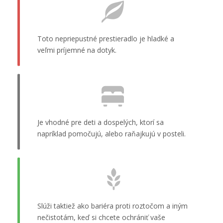
Toto nepriepustné prestieradlo je hladké a
veľmi príjemné na dotyk.
Je vhodné pre deti a dospelých, ktorí sa
napríklad pomočujú, alebo raňajkujú v posteli.
Slúži taktiež ako bariéra proti roztočom a iným
nečistotám, keď si chcete ochrániť vaše