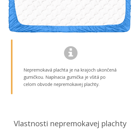
Nepremokavá plachta je na krajoch ukončená
gumičkou. Napínacia gumička je všitá po
celom obvode nepremokavej plachty.
Vlastnosti nepremokavej plachty