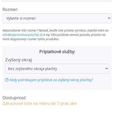
Rozmer:
Neponúkame Váš rozmer? Nevadí, keďže sme priamo výrobca, napíšte nám na
info@nepremokaveplachty.sk
a my Vám pošleme cenovú ponuku priamo na
Vami dopytovaný rozmer tohto produktu.
Príplatkové služby:
Zvýšený okraj:
Kedy potrebujem príplatok za zvýšený okraj plachty?
Dostupnosť:
Zákazkové šitie na mieru do 7 prac. dní