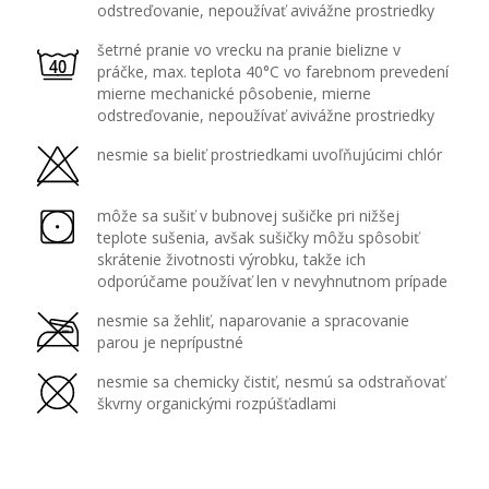
odstreďovanie, nepoužívať avivážne prostriedky
šetrné pranie vo vrecku na pranie bielizne v
práčke, max. teplota 40°C vo farebnom prevedení
mierne mechanické pôsobenie, mierne
odstreďovanie, nepoužívať avivážne prostriedky
nesmie sa bieliť prostriedkami uvoľňujúcimi chlór
môže sa sušiť v bubnovej sušičke pri nižšej
teplote sušenia, avšak sušičky môžu spôsobiť
skrátenie životnosti výrobku, takže ich
odporúčame používať len v nevyhnutnom prípade
nesmie sa žehliť, naparovanie a spracovanie
parou je neprípustné
nesmie sa chemicky čistiť, nesmú sa odstraňovať
škvrny organickými rozpúšťadlami