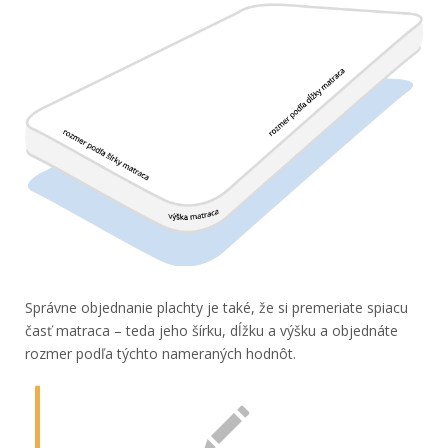
Správne objednanie plachty je také, že si premeriate spiacu
časť matraca – teda jeho šírku, dĺžku a výšku a objednáte
rozmer podľa týchto nameraných hodnôt.