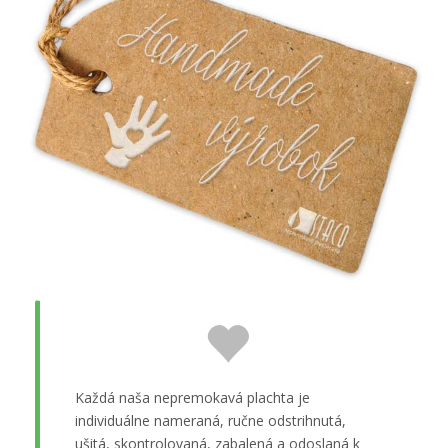
Každá naša nepremokavá plachta je
individuálne nameraná, ručne odstrihnutá,
ušitá, skontrolovaná, zabalená a odoslaná k